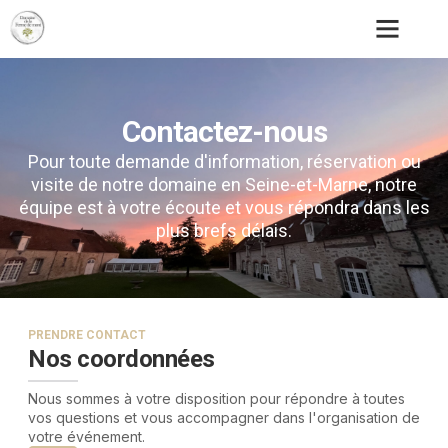
Contactez-nous
Pour toute demande d'information, réservation ou
visite de notre domaine en Seine-et-Marne, notre
équipe est à votre écoute et vous répondra dans les
plus brefs délais.
PRENDRE CONTACT
Nos coordonnées
Nous sommes à votre disposition pour répondre à toutes
vos questions et vous accompagner dans l'organisation de
votre événement.